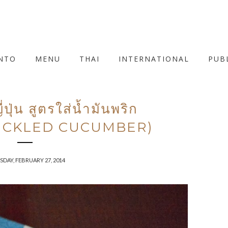
NTO
MENU
THAI
INTERNATIONAL
PUB
ุ่น สูตรใส่นํ้ามันพริก
PICKLED CUCUMBER)
DAY, FEBRUARY 27, 2014