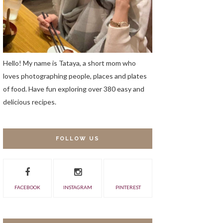
Hello! My name is Tataya, a short mom who
loves photographing people, places and plates
of food. Have fun exploring over 380 easy and
delicious recipes.
FOLLOW US
FACEBOOK
INSTAGRAM
PINTEREST