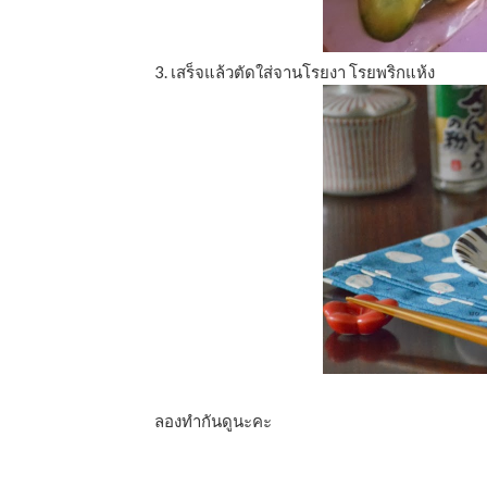
3. เสร็จแล้วตัดใส่จานโรยงา โรยพริกแห้ง
ลองทำกันดูนะคะ