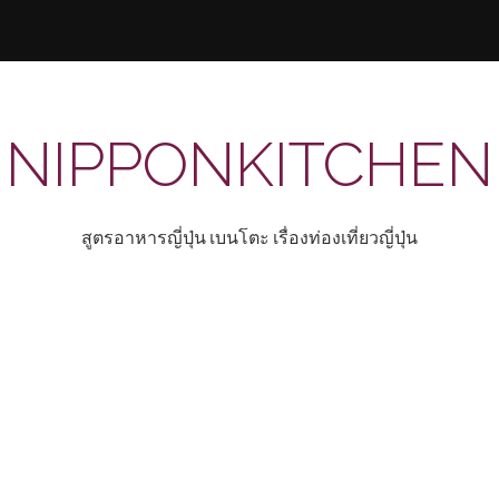
NIPPONKITCHEN
สูตรอาหารญี่ปุ่น เบนโตะ เรื่องท่องเที่ยวญี่ปุ่น