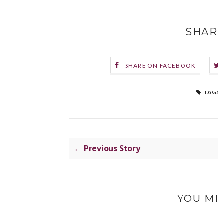
SHAR
SHARE ON FACEBOOK
TAGS
← Previous Story
YOU MI