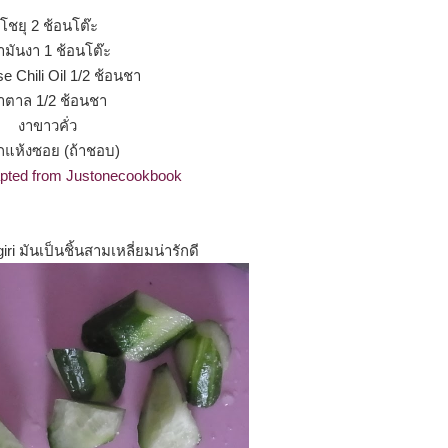
โชยุ 2 ช้อนโต๊ะ
้ามันงา 1 ช้อนโต๊ะ
e Chili Oil
1/2 ช้อนชา
ํ้าตาล 1/2 ช้อนชา
งาขาวคั่ว
กแห้งซอย (ถ้าชอบ)
apted from Justonecookbook
i มันเป็นชิ้นสามเหลี่ยมน่ารักดี