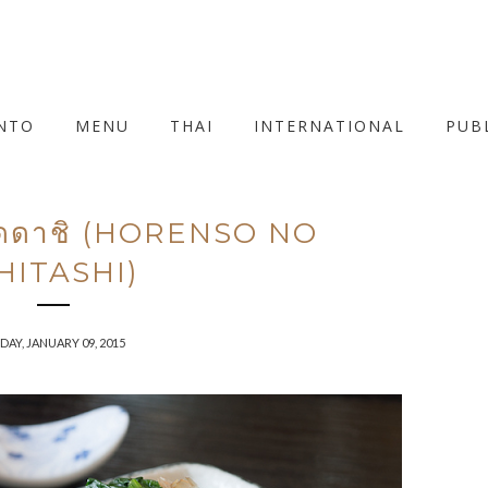
NTO
MENU
THAI
INTERNATIONAL
PUB
ราดดาชิ (HORENSO NO
HITASHI)
DAY, JANUARY 09, 2015