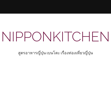
NIPPONKITCHEN
สูตรอาหารญี่ปุ่น เบนโตะ เรื่องท่องเที่ยวญี่ปุ่น