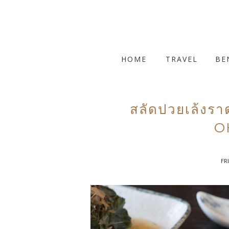
HOME
TRAVEL
BE
สลัดปวยเล้ง
O
FRI