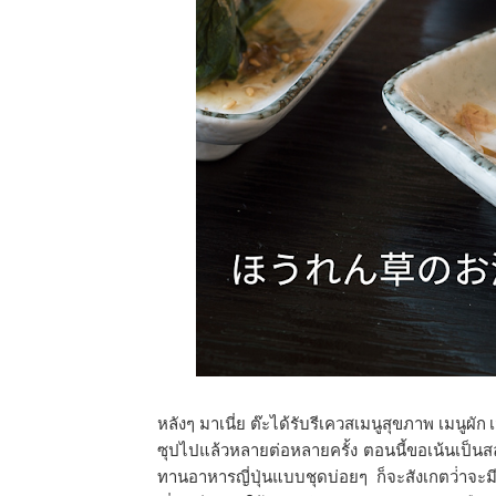
หลังๆ มาเนี่ย ต๊ะได้รับรีเควสเมนูสุขภาพ เมนู
ซุปไปแล้วหลายต่อหลายครั้ง ตอนนี้ขอเน้นเป็นส
ทานอาหารญี่ปุ่นแบบชุดบ่อยๆ ก็จะสังเกตว่่าจะม