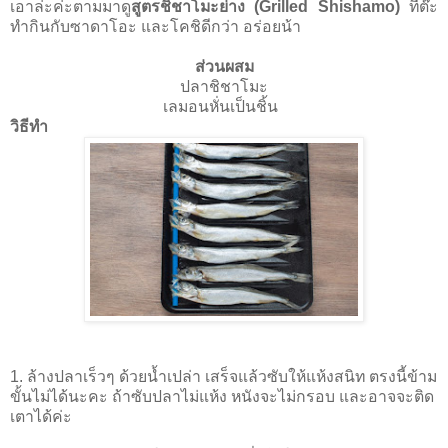
เอาล่ะค่ะตามมาดู
สูตรชิชาโมะย่าง (Grilled Shishamo)
ที่ต๊ะ
ทำกินกับซาดาโอะ และโคชิดีกว่า อร่อยน้า
ส่วนผสม
ปลาชิชาโมะ
เลมอนหั่นเป็นชิ้น
วิธีทำ
1. ล้างปลาเร็วๆ ด้วยนํ้าเปล่า เสร็จแล้วซับให้แห้งสนิท ตรงนี้ข้าม
ขั้นไม่ได้นะคะ ถ้าซับปลาไม่แห้ง หนังจะไม่กรอบ และอาจจะติด
เตาได้ค่ะ