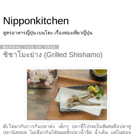
Nipponkitchen
สูตรอาหารญี่ปุ่น เบนโตะ เรื่องท่องเที่ยวญี่ปุ่น
Monday, July 18, 2016
ชิชาโมะย่าง (Grilled Shishamo)
ต๊ะโตมากับการกินปลาค่ะ เด็กๆ ปลาที่โปรดเป็นพิเศษคือปลาทู
ปลานิลทอด ไม่เลือกกินได้หมดทั้งปลานํ้าจืด นํ้าเค็ม แต่ไม่ค่อย