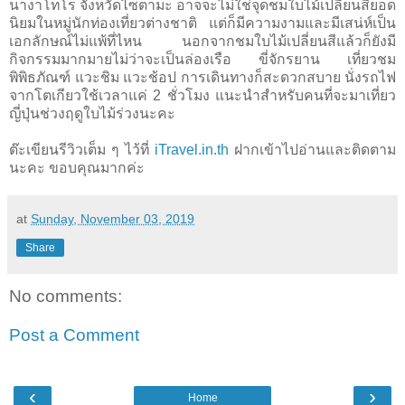
นางาโทโร จังหวัดไซตามะ อาจจะไม่ใช่จุดชมใบไม้เปลี่ยนสียอด
นิยมในหมู่นักท่องเที่ยวต่างชาติ แต่ก็มีความงามและมีเสน่ห์เป็น
เอกลักษณ์ไม่แพ้ที่ไหน นอกจากชมใบไม้เปลี่ยนสีแล้วก็ยังมี
กิจกรรมมากมายไม่ว่าจะเป็นล่องเรือ ขี่จักรยาน เที่ยวชม
พิพิธภัณฑ์ แวะชิม แวะช้อป การเดินทางก็สะดวกสบาย นั่งรถไฟ
จากโตเกียวใช้เวลาแค่ 2 ชั่วโมง แนะนำสำหรับคนที่จะมาเที่ยว
ญี่ปุ่นช่วงฤดูใบไม้ร่วงนะคะ
ต๊ะเขียนรีวิวเต็ม ๆ ไว้ที่
iTravel.in.th
ฝากเข้าไปอ่านและติดตาม
นะคะ ขอบคุณมากค่ะ
at
Sunday, November 03, 2019
Share
No comments:
Post a Comment
‹
›
Home