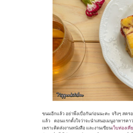
ขนมอีกแล้ว อย่าพึ่งเบื่อกันก่อนนะคะ จริงๆ สตรอว์
แล้ว ตอนแรกตั้งใจว่าจะนำเสนอเมนูอาหารคาวคั่
เพราะติดส่งงานหนังสือ และงานเขียน
เว็บท่องเที่ย