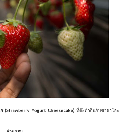
ีสเค้ก (Strawberry Yogurt Cheesecake)
ที่ต๊ะทำกินกับซาดาโอะ
ส่วนผสม