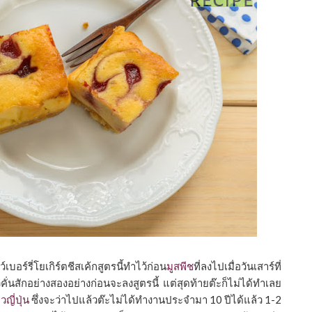
เบอร์รี่โยเกิร์ตชีสเค้กสูตรนี้ทำไว้ก่อน
มูสพีช
ที่ลงไปเมื่อวันเสาร์ที่
นสักอย่างสองอย่างก่อนจะลงสูตรนี้ แต่สุดท้ายต๊ะก็ไม่ได้ทำเลย
วญี่ปุ่น
ซึ่งจะว่าไปแล้วต๊ะไม่ได้ทำงานประจำมา 10 ปีได้แล้ว 1-2