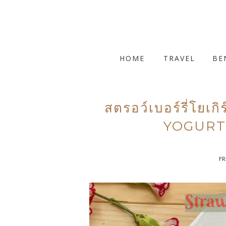
HOME
TRAVEL
BE
สตรอว์เบอร์รี่โยเ
YOGURT
FR