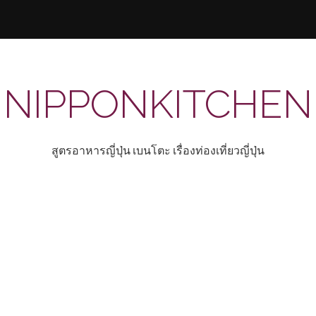
NIPPONKITCHEN
สูตรอาหารญี่ปุ่น เบนโตะ เรื่องท่องเที่ยวญี่ปุ่น