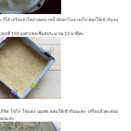
 ก็ได้ เสร็จแล้วใส่อ่างผสม
เทนํ้ามันคาโนลาลงไป คลุกให้เข้ากันจน
นำไปอบที่ 150 องศาเซลเซียสประมาณ 12 นาทีค่ะ
เกิร์ต ไข่ไก่ ไข่แดง นมสด ผสมให้เข้ากันนะคะ เสร็จแล้วตะล่อม
ล่ลมนะคะ