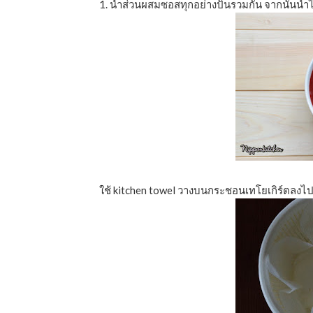
1. นำส่วนผสมซอสทุกอย่างปั่นรวมกัน จากนั้นน
ใช้ kitchen towel วางบนกระชอนเทโยเกิร์ตลงไป 