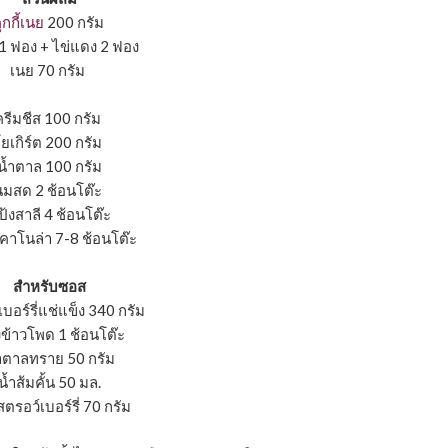
ุกกี้เนย
200 กรัม
 1 ฟอง + ไข่แดง 2 ฟอง
เนย 70 กรัม
ครีมชีส 100 กรัม
ยเกิร์ต 200 กรัม
นํ้าตาล 100 กรัม
นมสด 2 ช้อนโต๊ะ
ป้งสาลี 4 ช้อนโต๊ะ
ันคาโนล่า 7-8 ช้อนโต๊ะ
สำหรับซอส
บอร์รี่แช่แข็ง 340 กรัม
งข้าวโพด 1 ช้อนโต๊ะ
้าตาลทราย 50 กรัม
นํ้าส้มคั้น 50 มล.
รอว์เบอร์รี่ 70 กรัม