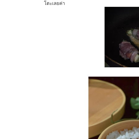
โตะเลยค่า