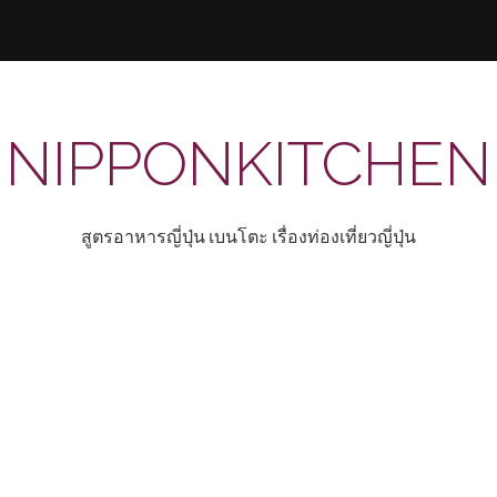
NIPPONKITCHEN
สูตรอาหารญี่ปุ่น เบนโตะ เรื่องท่องเที่ยวญี่ปุ่น