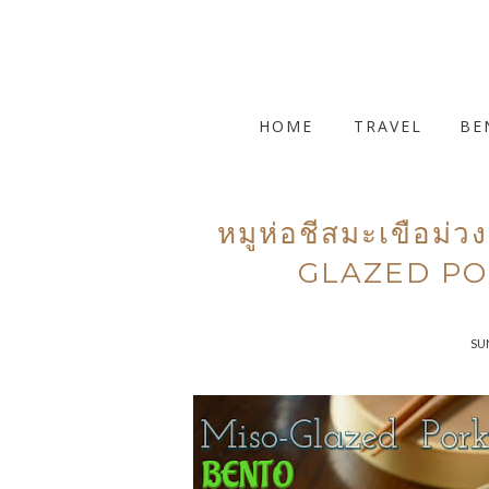
HOME
TRAVEL
BE
หมูห่อชีสมะเขือม่
GLAZED PO
SUN