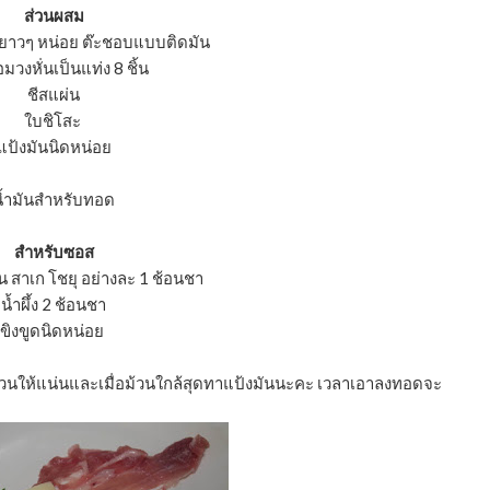
ส่วนผสม
 ยาวๆ หน่อย ต๊ะชอบแบบติดมัน
มวงหั่นเป็นแท่ง 8 ชิ้น
ชีสแผ่น
ใบชิโสะ
แป้งมันนิดหน่อย
ํ้ามันสำหรับทอด
สำหรับซอส
น สาเก โชยุ อย่างละ 1 ช้อนชา
นํ้าผึ้ง 2 ช้อนชา
ขิงขูดนิดหน่อย
ม้วนให้แน่นและเมื่อม้วนใกล้สุดทาแป้งมันนะคะ เวลาเอาลงทอดจะ