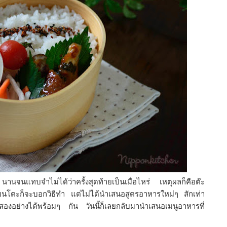
จนแทบจำไม่ได้ว่าครั้งสุดท้ายเป็นเมื่อไหร่ เหตุผลก็คือต๊ะ
เบนโตะก็จะบอกวิธีทำ แต่ไม่ได้นำเสนอสูตรอาหารใหม่ๆ สักเท่า
ำสองอย่างได้พร้อมๆ กัน วันนี้ก็เลยกลับมานำเสนอเมนูอาหารที่