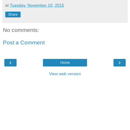
at
Tuesday, November 10, 2015
Share
No comments:
Post a Comment
‹
›
Home
View web version