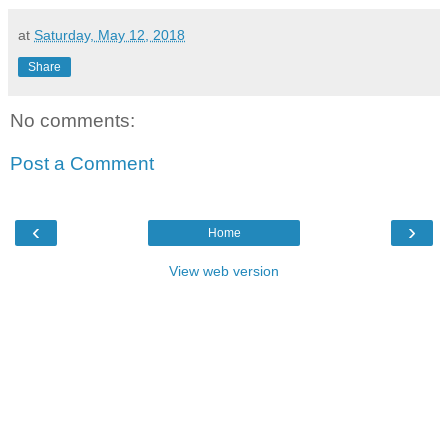
at
Saturday, May 12, 2018
Share
No comments:
Post a Comment
‹
›
Home
View web version