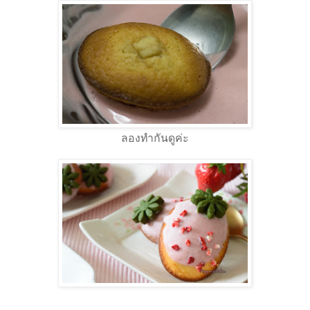
ลองทำกันดูค่ะ