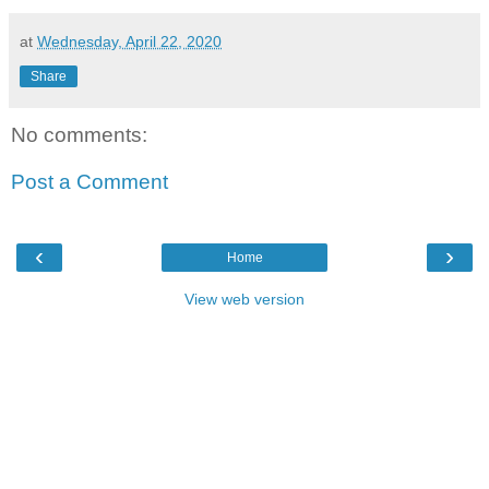
at
Wednesday, April 22, 2020
Share
No comments:
Post a Comment
‹
›
Home
View web version