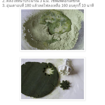
2. คลึงให้หนาประมาณ 3 ม.ม. ใช้พิมพ์ดอกเดซีกด
3. อุ่นเตาอบที่ 180 แล้วลดไฟลงเหลือ 160 อบคุกกี้ 10 นาที