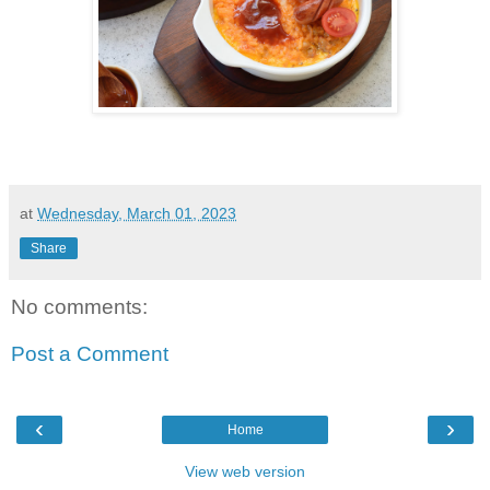
at
Wednesday, March 01, 2023
Share
No comments:
Post a Comment
‹
›
Home
View web version