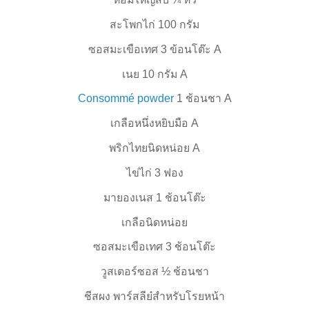
สะโพกไก่ 100 กรัม
ซอสมะเขือเทศ 3 ข้อนโต๊ะ
A
เนย 10 กรัม
A
Consommé powder
1
ช้อนชา
A
เกลือหนึ่งหยิบมือ
A
พริกไทยนิดหน่อย
A
ไข่ไก่ 3 ฟอง
มายองเนส 1 ช้อนโต๊ะ
เกลือนิดหน่อย
ซอสมะเขือเทศ 3 ช้อนโต๊ะ
วูสเตอร์ซอส
½
ช้อนชา
ชีสผง พาร์สลีย๋สำหรับโรยหน้า