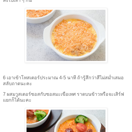
ลงไปเท่า ๆ กัน
6 เอาเข้าโทสเตอร์ประมาณ 4-5 นาที ถ้ารู้สึกว่าสีไม่สม่ำเสมอ
สลับถาดนะคะ
7 ผสมวูสเตอร์ซอสกับซอสมะเขือเทศ ราดบนข้าวหรือจะเสิร์ฟ
แยกก็ได้นะคะ