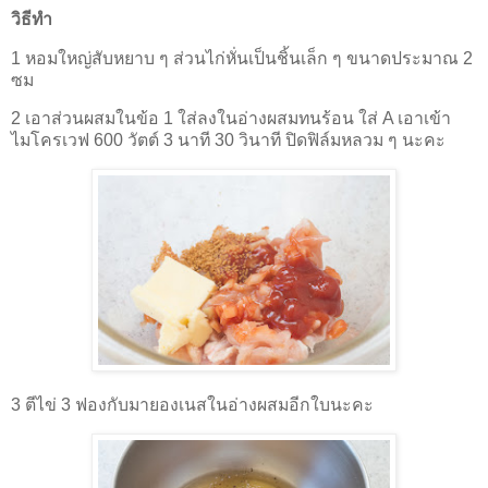
วิธีทำ
1 หอมใหญ่สับหยาบ ๆ ส่วนไก่หั่นเป็นชิ้นเล็ก ๆ ขนาดประมาณ 2
ซม
2 เอาส่วนผสมในข้อ 1 ใส่ลงในอ่างผสมทนร้อน ใส่
A
เอาเข้า
ไมโครเวฟ 600 วัตต์ 3 นาที 30 วินาที ปิดฟิล์มหลวม ๆ นะคะ
3 ตีไข่ 3 ฟองกับมายองเนสในอ่างผสมอีกใบนะคะ