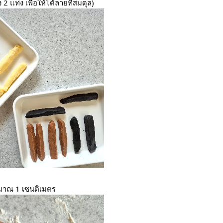
2 แท่ง เพื่อให้ได้ลายที่สมดุล)
ระมาณ 1 เซนติเมตร