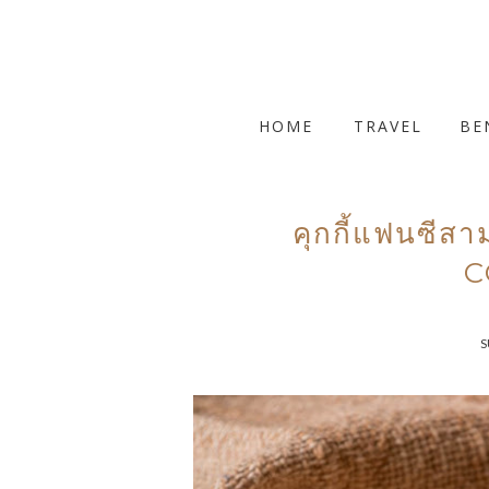
HOME
TRAVEL
BE
คุกกี้แฟนซี
C
S