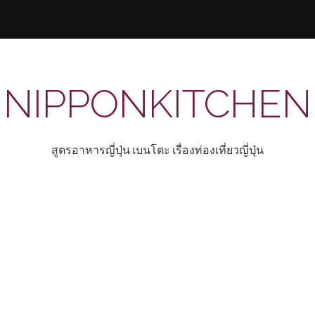
NIPPONKITCHEN
สูตรอาหารญี่ปุ่น เบนโตะ เรื่องท่องเที่ยวญี่ปุ่น