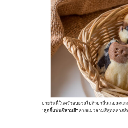
บ่ายวันนี้ในครัวอบอวลไปด้วยกลิ่นเนยสดแล
"คุกกี้แฟนซีสามสี"
ลายแมวสามสีสุดคลาสสิก เ