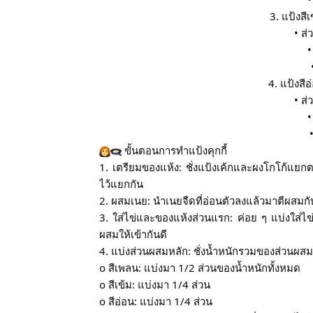
3. แป้งส
• ส
•
4. แป้งสี
• ส
•
 ขั้นตอนการทำแป้งคุกกี้
1. เตรียมของแห้ง: ชั่งแป้งเค้กและผงโกโก้แยกตา
ไว้แยกกัน
2. ผสมเนย: นำเนยจืดที่อ่อนตัวลงแล้วมาตีผสมกับน
3. ใส่ไข่และของแห้งส่วนแรก: ค่อย ๆ แบ่งใส่ไข
ผสมให้เข้ากันดี
4. แบ่งส่วนผสมหลัก: ชั่งน้ำหนักรวมของส่วนผสมฐ
o สีเพลน: แบ่งมา 1/2 ส่วนของน้ำหนักทั้งหมด
o สีเข้ม: แบ่งมา 1/4 ส่วน
o สีอ่อน: แบ่งมา 1/4 ส่วน