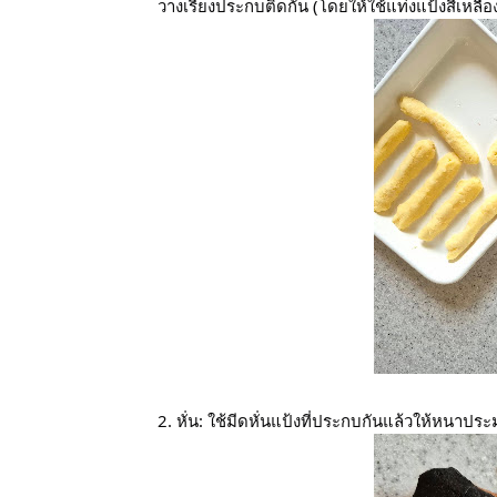
วางเรียงประกบติดกัน (โดยให้ใช้แท่งแป้งสีเหลือง 
2. หั่น: ใช้มีดหั่นแป้งที่ประกบกันแล้วให้หนาป