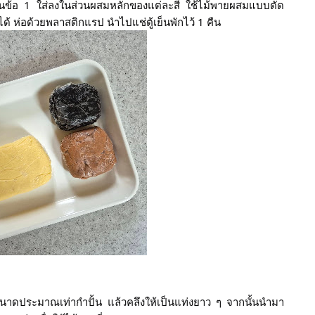
ในข้อ 1 ใส่ลงในส่วนผสมหลักของแต่ละสี ใช้ไม้พายผสมแบบตัด 
 ห่อด้วยพลาสติกแรป นำไปแช่ตู้เย็นพักไว้ 1 คืน
อนขนาดประมาณเท่ากำปั้น แล้วคลึงให้เป็นแท่งยาว ๆ จากนั้นนำมา