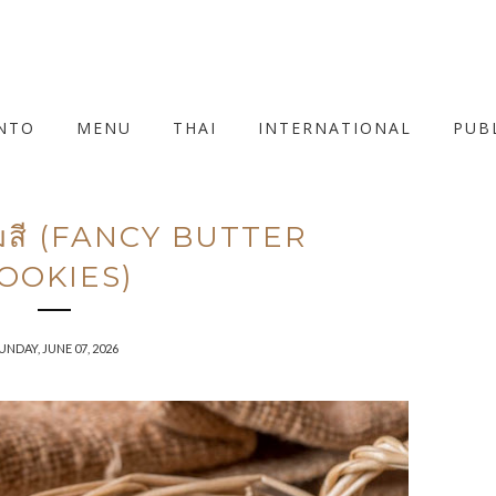
NTO
MENU
THAI
INTERNATIONAL
PUB
สามสี (FANCY BUTTER
OOKIES)
UNDAY, JUNE 07, 2026