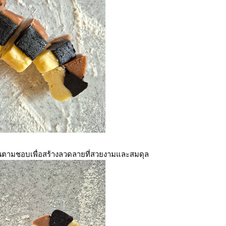
ับกันตามชอบเพื่อสร้างลวดลายที่สวยงามและสมดุล