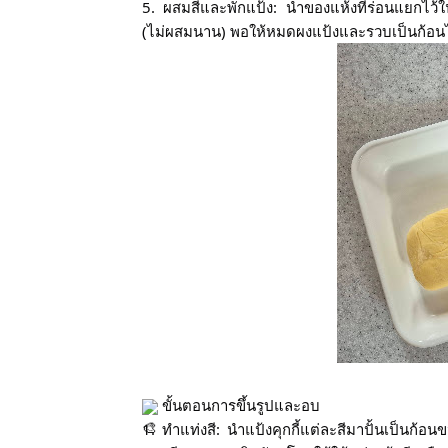
5. ผสมสีและพักแป้ง: นำของแห้งที่ร่อนแยกไว้
(ไม่ผสมนาน) พอให้หมดผงแป้งและรวบเป็นก้อนได้
 ขั้นตอนการขึ้นรูปและอบ
1. ทำแท่งสี: นำแป้งคุกกี้แต่ละสีมาปั้นเป็นก้