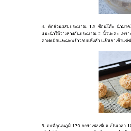
4. ตักส่วนผสมประมาณ 1.5 ช้อนโต๊ะ นำมาคลึ
แนะนำให้วางห่างกันประมาณ 2 นิ้วนะคะ เพราะค
คาเดเมียและมะพร้าวอบแห้งคั่ว แล้วเอาเข้าแช่
5. อบที่อุณหภูมิ 170 องศาเซลเซียส เป็นเวลา 10