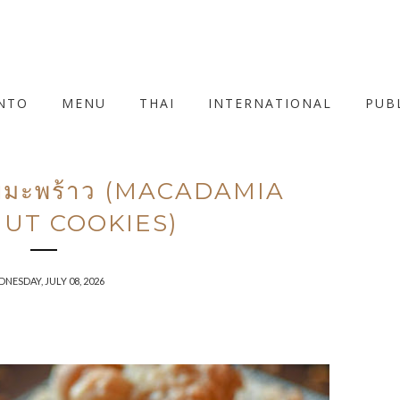
NTO
MENU
THAI
INTERNATIONAL
PUB
มียมะพร้าว (MACADAMIA
UT COOKIES)
NESDAY, JULY 08, 2026