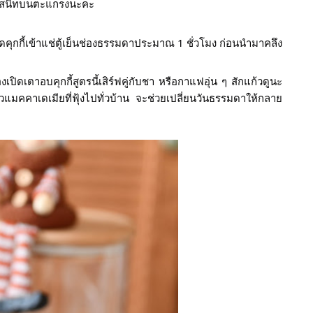
เย็นสนิทบนตะแกรงนะคะ
เปิดเตาอบคุกกี้สูตรนี้เสิร์ฟคู่กับชา หรือกาแฟอุ่น ๆ สักแก้วดูนะ
มคคาเดเมียที่ฟุ้งไปทั่วบ้าน จะช่วยเปลี่ยนวันธรรมดาให้กลาย