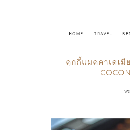
HOME
TRAVEL
BE
คุกกี้แมคคาเดเ
COCON
WED