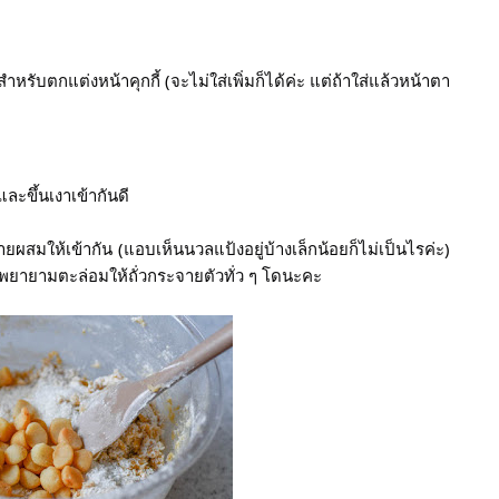
ับตกแต่งหน้าคุกกี้ (จะไม่ใส่เพิ่มก็ได้ค่ะ แต่ถ้าใส่แล้วหน้าตา
ละขึ้นเงาเข้ากันดี
ผสมให้เข้ากัน (แอบเห็นนวลแป้งอยู่บ้างเล็กน้อยก็ไม่เป็นไรค่ะ) 
พยายามตะล่อมให้ถั่วกระจายตัวทั่ว ๆ โดนะคะ