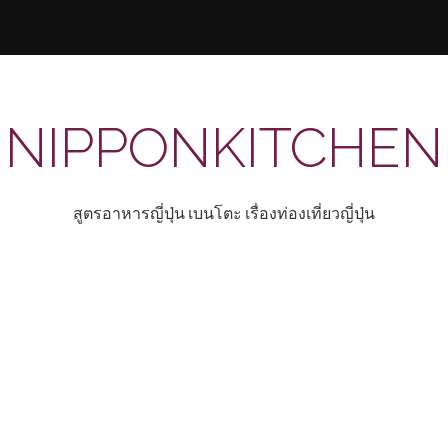
NIPPONKITCHEN
สูตรอาหารญี่ปุ่น เบนโตะ เรื่องท่องเที่ยวญี่ปุ่น