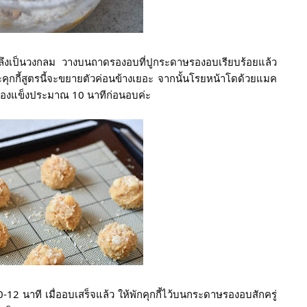
งเป็นวงกลม วางบนถาดรองอบที่ปูกระดาษรองอบเรียบร้อยแล้ว 
ุกกี้สูตรนี้จะขยายตัวค่อนข้างเยอะ จากนั้นโรยหน้าโดด้วยแมค
ช่องแข็งประมาณ 10 นาทีก่อนอบค่ะ
-12 นาที เมื่ออบเสร็จแล้ว ให้พักคุกกี้ไว้บนกระดาษรองอบสักครู่