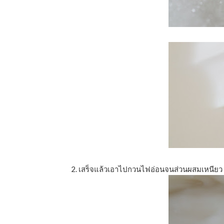
2. เสร็จแล้วเอาไปกวนไฟอ่อนจนส่วนผสมเหนียว เน