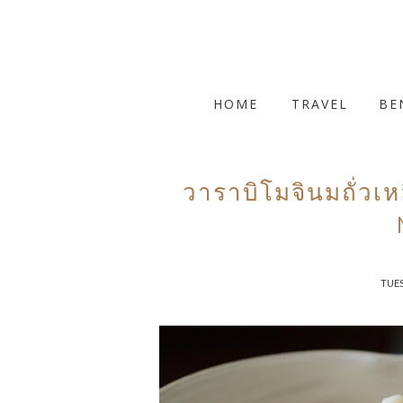
HOME
TRAVEL
BE
วาราบิโมจินมถั่ว
TUES