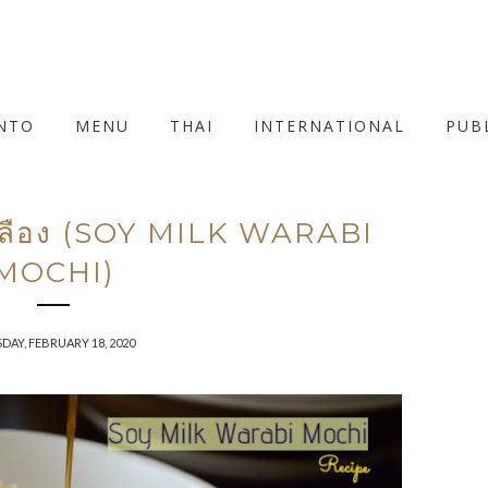
NTO
MENU
THAI
INTERNATIONAL
PUB
เหลือง (SOY MILK WARABI
MOCHI)
DAY, FEBRUARY 18, 2020