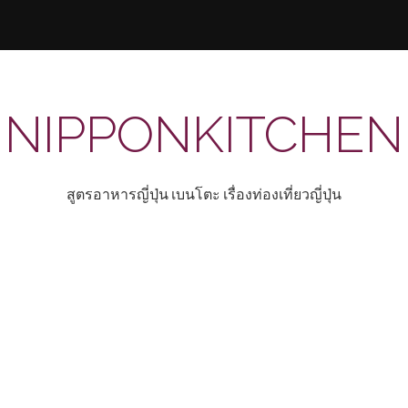
NIPPONKITCHEN
สูตรอาหารญี่ปุ่น เบนโตะ เรื่องท่องเที่ยวญี่ปุ่น