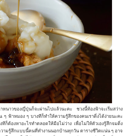
าหนาวของญี่ปุ่นก็จะผ่านไปแล้วนะคะ ชวงนี้ท้องฟ้าจะเริ่มสว่าง
็น ๆ ฟ้าหมอง ๆ บางทีก็ทำให้ความรู้สึกของคนเราดิ่งได้ง่ายนะคะ
ก็ต้องหาอะไรทำตลอดให้มือไม่ว่าง เพื่อไม่ให้ตัวเองรู้สึกจมดิ่ง
ามรู้สึกแบบนี้คนที่ทำงานนอกบ้านทุกวัน ตารางชีวิตแน่น ๆ อาจ