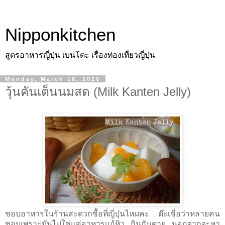
Nipponkitchen
สูตรอาหารญี่ปุ่น เบนโตะ เรื่องท่องเที่ยวญี่ปุ่น
Monday, March 16, 2020
วุ้นคันเต็นนมสด (Milk Kanten Jelly)
ชอบอาหารในร้านสะดวกซื้อที่ญี่ปุ่นไหมคะ ต๊ะเชื่อว่าหลายคน
ชอบเพราะมันไม่ใช่แค่อาหารแก้หิว กินกันตาย นอกจากจะหา