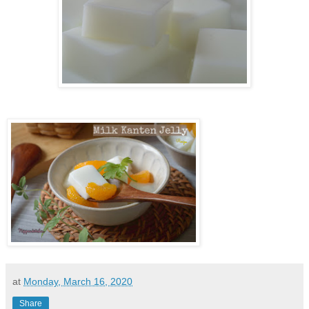
at
Monday, March 16, 2020
Share