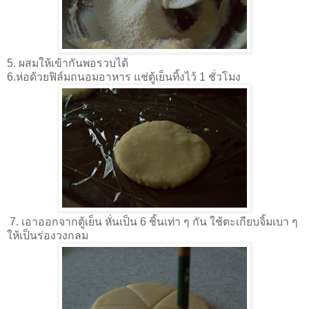
5. ผสมให้เข้ากันพอรวบได้
6.ห่อด้วยฟิล์มถนอมอาหาร แช่ตู้เย็นทิ้งไว้ 1 ชั่วโมง
7. เอาออกจากตู้เย็น หั่นเป็น 6 ชิ้นเท่า ๆ กัน ใช้ตะเกียบจิ้มเบา ๆ
ให้เป็นร่องวงกลม