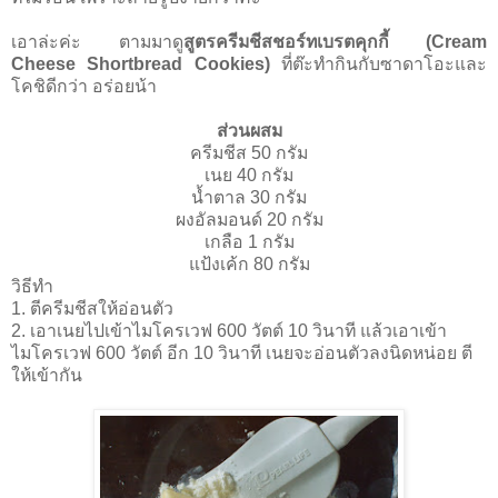
เอาล่ะค่ะ ตามมาดู
สูตรครีมชีสชอร์ทเบรตคุกกี้ (Cream
Cheese Shortbread Cookies)
ที่ต๊ะทำกินกับซาดาโอะและ
โคชิดีกว่า อร่อยน้า
ส่วนผสม
ครีมชีส 50 กรัม
เนย 40 กรัม
นํ้าตาล 30 กรัม
ผงอัลมอนด์ 20 กรัม
เกลือ 1 กรัม
แป้งเค้ก 80 กรัม
วิธีทำ
1. ตีครีมชีสให้อ่อนตัว
2. เอาเนยไปเข้าไมโครเวฟ 600 วัตต์ 10 วินาที แล้วเอาเข้า
ไมโครเวฟ 600 วัตต์ อีก 10 วินาที เนยจะอ่อนตัวลงนิดหน่อย ตี
ให้เข้ากัน